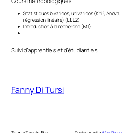
Cours méthodologiques
Statistiques bivariées, univariées (Khi², Anova,
régression linéaire) (L1, L2)
Introduction à la recherche (M1)
Suivi d’apprentie.s et d’étudiant.e.s
Fanny Di Tursi
Twenty Twenty-Five
Designed with
WordPress