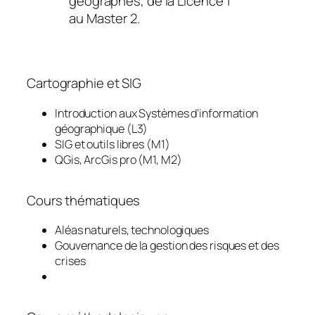
géographes, de la Licence 1
au Master 2.
Cartographie et SIG
Introduction aux Systèmes d’information
géographique (L3)
SIG et outils libres (M1)
QGis, ArcGis pro (M1, M2)
Cours thématiques
Aléas naturels, technologiques
Gouvernance de la gestion des risques et des
crises