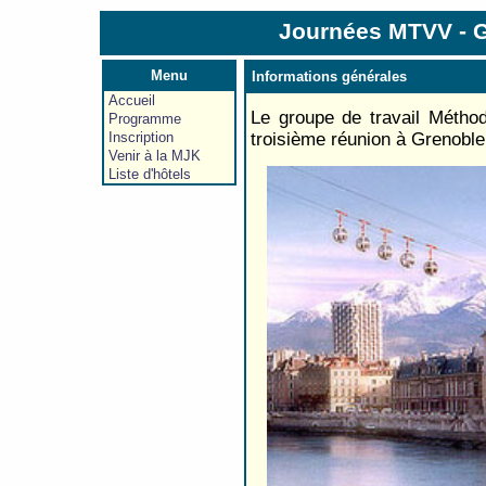
Journées MTVV - Gr
Menu
Informations générales
Accueil
Le groupe de travail Méthod
Programme
Inscription
troisième réunion à Grenoble
Venir à la MJK
Liste d'hôtels