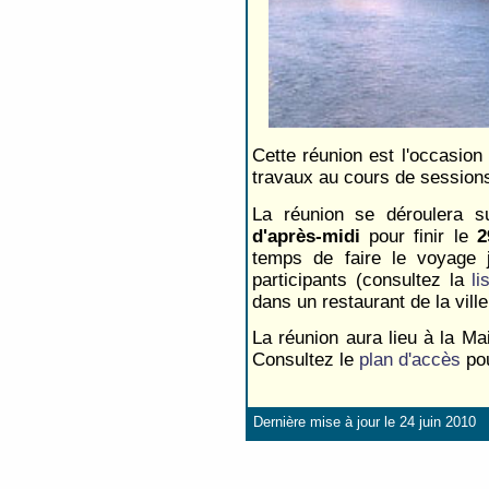
Cette réunion est l'occasion
travaux au cours de sessions
La réunion se déroulera s
d'après-midi
pour finir le
2
temps de faire le voyage j
participants (consultez la
li
dans un restaurant de la vill
La réunion aura lieu à la 
Consultez le
plan d'accès
pou
Dernière mise à jour le 24 juin 2010