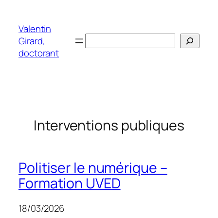
Skip
to
Valentin
content
Search
Girard,
doctorant
Interventions publiques
Politiser le numérique –
Formation UVED
18/03/2026