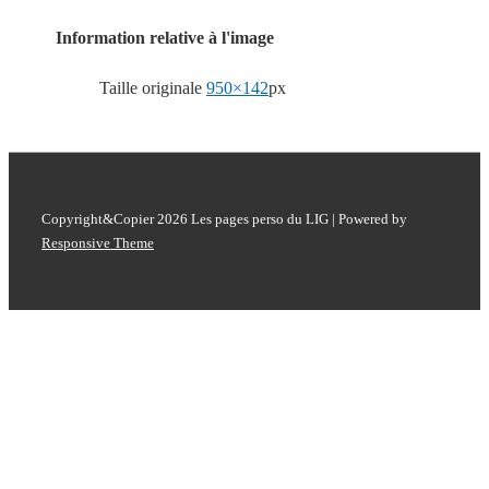
Information relative à l'image
Taille originale
950×142
px
Copyright&Copier 2026
Les pages perso du LIG
| Powered by
Responsive Theme