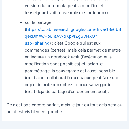
version du notebook, peut la modifier, et
l’enseignant voit l’ensemble des notebook)
sur le partage
(
https://colab.research.google.com/drive/1Se6bB
qekDmAwFb6_sAV-oKpvrZg6VHXO?
usp=sharing
) : c’est Google qui est aux
commandes (certes), mais cela permet de mettre
en lecture un notebook actif (l’exécution et la
modification sont possibles) et, selon le
paramétrage, la sauvegarde est aussi possible
(c’est alors collaboratif) ou chacun peut faire une
copie du notebook chez lui pour sauvegarder
(c’est déjà du partage d’un document actif).
Ce n’est pas encore parfait, mais le jour où tout cela sera au
point est visiblement proche.